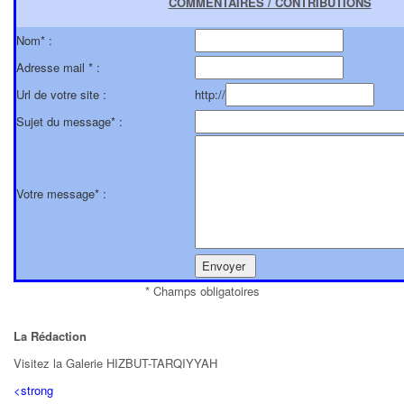
COMMENTAIRES / CONTRIBUTIONS
Nom* :
Adresse mail * :
Url de votre site :
http://
Sujet du message* :
Votre message* :
* Champs obligatoires
La Rédaction
Visitez la Galerie HIZBUT-TARQIYYAH
<strong