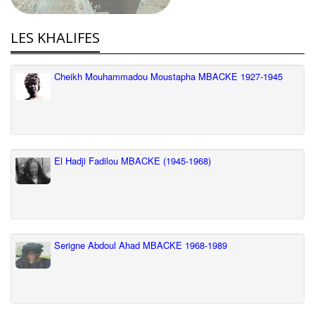
LES KHALIFES
Cheikh Mouhammadou Moustapha MBACKE 1927-1945
El Hadji Fadilou MBACKE (1945-1968)
Serigne Abdoul Ahad MBACKE 1968-1989