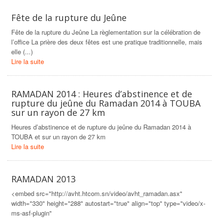
Fête de la rupture du Jeûne
Fête de la rupture du Jeûne La règlementation sur la célébration de
l’office La prière des deux fêtes est une pratique traditionnelle, mais
elle (...)
Lire la suite
RAMADAN 2014 : Heures d’abstinence et de
rupture du jeûne du Ramadan 2014 à TOUBA
sur un rayon de 27 km
Heures d’abstinence et de rupture du jeûne du Ramadan 2014 à
TOUBA et sur un rayon de 27 km
Lire la suite
RAMADAN 2013
<embed src="http://avht.htcom.sn/video/avht_ramadan.asx"
width="330" height="288" autostart="true" align="top" type="video/x-
ms-asf-plugin"