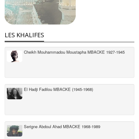
LES KHALIFES
Cheikh Mouhammadou Moustapha MBACKE 1927-1945
El Hadji Fadilou MBACKE (1945-1968)
Serigne Abdoul Ahad MBACKE 1968-1989