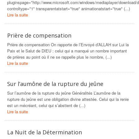
pluginspage="http://www.microsoft.com/windows/mediaplayer/download/d
controltype="1" transparentatstart="true" animationatstart="true" (...)
Lire la suite
Prière de compensation
Prière de compensation On rapporte de l’Envoyé d’ALLAH sur Lui la
Paix et le Salut de DIEU : celui qui a manqué un nombre important
de prières au point où il ne se rappelle plus le nombre, (...)
Lire la suite
Sur l’aumône de la rupture du jeûne
Sur l’aumône de la rupture du jeûne Généralités L’aumône de la
rupture du jeûne est une obligation divine attestée. Celui qui la renie
est un mécréant, celui qui s’abstient de (...)
Lire la suite
La Nuit de la Détermination