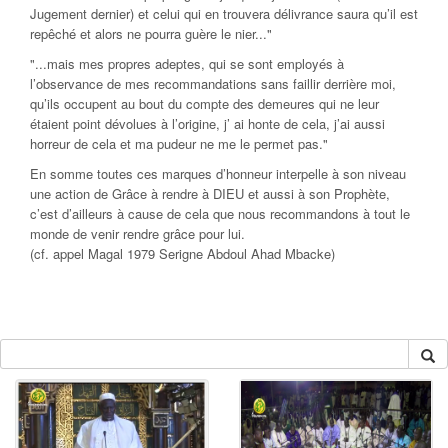
Jugement dernier) et celui qui en trouvera délivrance saura qu’il est
repêché et alors ne pourra guère le nier..."
"...mais mes propres adeptes, qui se sont employés à
l’observance de mes recommandations sans faillir derrière moi,
qu’ils occupent au bout du compte des demeures qui ne leur
étaient point dévolues à l’origine, j’ ai honte de cela, j’ai aussi
horreur de cela et ma pudeur ne me le permet pas."
En somme toutes ces marques d’honneur interpelle à son niveau
une action de Grâce à rendre à DIEU et aussi à son Prophète,
c’est d’ailleurs à cause de cela que nous recommandons à tout le
monde de venir rendre grâce pour lui.
(cf. appel Magal 1979 Serigne Abdoul Ahad Mbacke)