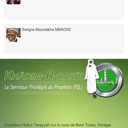
Serigne Mountakha MBACKE
Complexe Hizbut Tarqiyyah sur la route de Belel Touba, Sénégal