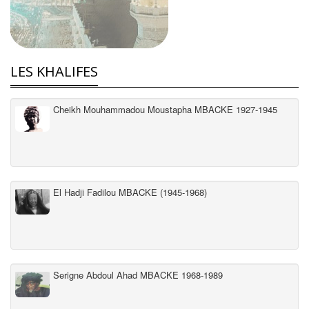
LES KHALIFES
Cheikh Mouhammadou Moustapha MBACKE 1927-1945
El Hadji Fadilou MBACKE (1945-1968)
Serigne Abdoul Ahad MBACKE 1968-1989