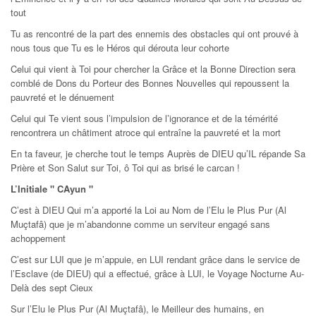
tout
Tu as rencontré de la part des ennemis des obstacles qui ont prouvé à
nous tous que Tu es le Héros qui dérouta leur cohorte
Celui qui vient à Toi pour chercher la Grâce et la Bonne Direction sera
comblé de Dons du Porteur des Bonnes Nouvelles qui repoussent la
pauvreté et le dénuement
Celui qui Te vient sous l’impulsion de l’ignorance et de la témérité
rencontrera un châtiment atroce qui entraîne la pauvreté et la mort
En ta faveur, je cherche tout le temps Auprès de DIEU qu’IL répande Sa
Prière et Son Salut sur Toi, ô Toi qui as brisé le carcan !
L’Initiale " CAyun "
C’est à DIEU Qui m’a apporté la Loi au Nom de l’Elu le Plus Pur (Al
Muçtafâ) que je m’abandonne comme un serviteur engagé sans
achoppement
C’est sur LUI que je m’appuie, en LUI rendant grâce dans le service de
l’Esclave (de DIEU) qui a effectué, grâce à LUI, le Voyage Nocturne Au-
Delà des sept Cieux
Sur l’Elu le Plus Pur (Al Muçtafâ), le Meilleur des humains, en