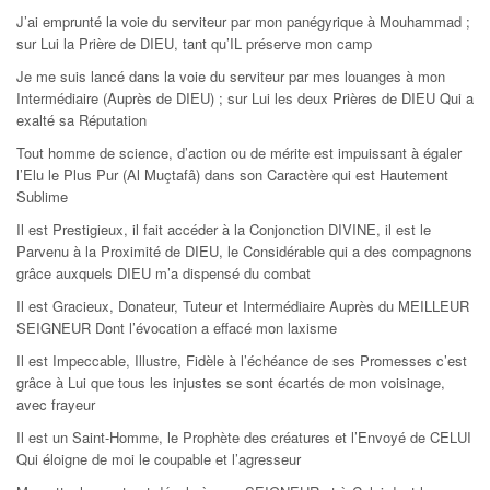
J’ai emprunté la voie du serviteur par mon panégyrique à Mouhammad ;
sur Lui la Prière de DIEU, tant qu’IL préserve mon camp
Je me suis lancé dans la voie du serviteur par mes louanges à mon
Intermédiaire (Auprès de DIEU) ; sur Lui les deux Prières de DIEU Qui a
exalté sa Réputation
Tout homme de science, d’action ou de mérite est impuissant à égaler
l’Elu le Plus Pur (Al Muçtafâ) dans son Caractère qui est Hautement
Sublime
Il est Prestigieux, il fait accéder à la Conjonction DIVINE, il est le
Parvenu à la Proximité de DIEU, le Considérable qui a des compagnons
grâce auxquels DIEU m’a dispensé du combat
Il est Gracieux, Donateur, Tuteur et Intermédiaire Auprès du MEILLEUR
SEIGNEUR Dont l’évocation a effacé mon laxisme
Il est Impeccable, Illustre, Fidèle à l’échéance de ses Promesses c’est
grâce à Lui que tous les injustes se sont écartés de mon voisinage,
avec frayeur
Il est un Saint-Homme, le Prophète des créatures et l’Envoyé de CELUI
Qui éloigne de moi le coupable et l’agresseur