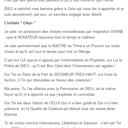
DIEU a satisfait mes besoins grâce à Celui qui nous les a apportés et je
suis assurément, par eux, un serviteur engagé avec liberté
L’Initiale " CAyn "
Je sais- en produisant des choses merveilleuses par Inspiration DIVINE
- que le NOVATEUR repousse tout le temps le malheur
Je sais pertinemment que le MAITRE du Trône a un Pouvoir sur toute
chose et qu’IL est tout le temps pour moi un Refuge
C’est sur LUI que je m’appuie par l’intermédiaire du Prophète, sur Lui la
Prière de DIEU ; qu’Il est Bon Celui dont l’Intercession est agréée !
Sur Toi un Salut de la Part du SEIGNEUR TRES-HAUT, sur toute ta
faction, ô Toi qui intercèdes en faveur des créatures !
Ma peine, Tu l’as effacée avec la Permission de DIEU, de la même
façon qu’IL m’a apporté ce que j’espérais et convoitais
Sur Toi les deux Saluts de CELUI Qui m’a bien guidé et Qui m’a bien
préservé, en ta Qualité de Créature qui éblouit tous les autres êtres
illustres
Tu es connu comme Intercesseur, Libérateur et Sauveur ; c’est par Toi