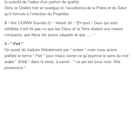
la suavité de l’odeur d’un parfum de qualité.
Donc le Cheikh met en exergue ici l’excellence de la Prière et du Salut
qu’il formule à l’intention du Prophète.
3 -
Voir CORAN Sourate 21 - Verset 30 : "Eh quoi ! Ceux qui sont
infidèles n’ont-ils pas vu que les Cieux et la Terre étaient une masse
compacte, que Nous les avons séparés et que ..... "
4 - " Fief "
On aurait dû traduire littéralement par " ombre " mais nous avons
préféré le terme " Fief " pour mieux serrer ce qu’exprime le sens du mot
arabe " Zhilâl " dans le texte, à savoir : " ce qui est sous mon. Aile
protectrice ".