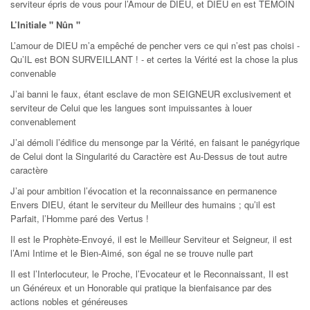
serviteur épris de vous pour l’Amour de DIEU, et DIEU en est TEMOIN
L’Initiale " Nûn "
L’amour de DIEU m’a empêché de pencher vers ce qui n’est pas choisi -
Qu’IL est BON SURVEILLANT ! - et certes la Vérité est la chose la plus
convenable
J’ai banni le faux, étant esclave de mon SEIGNEUR exclusivement et
serviteur de Celui que les langues sont impuissantes à louer
convenablement
J’ai démoli l’édifice du mensonge par la Vérité, en faisant le panégyrique
de Celui dont la Singularité du Caractère est Au-Dessus de tout autre
caractère
J’ai pour ambition l’évocation et la reconnaissance en permanence
Envers DIEU, étant le serviteur du Meilleur des humains ; qu’il est
Parfait, l’Homme paré des Vertus !
Il est le Prophète-Envoyé, il est le Meilleur Serviteur et Seigneur, il est
l’Ami Intime et le Bien-Aimé, son égal ne se trouve nulle part
Il est l’Interlocuteur, le Proche, l’Evocateur et le Reconnaissant, Il est
un Généreux et un Honorable qui pratique la bienfaisance par des
actions nobles et généreuses