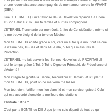
et une reconnaissance accompagnés de mon amour envers le VIVANT
(DIEU)
Que l’ETERNEL Qui m’a favorisé de Sa Révélation répande Sa Prière
et Son Salut sur Toi, sur ta famille et sur tes compagnons
L’ETERNEL T’enchante par mon écrit, à titre de Considération, même si
je me trouve éloigné de la terre de Médine
Mon SEIGNEUR écarte grâce à Toi, vers un autre que moi, tout ce que
je n’aime pas, Ici-Bas et dans l’Au-Delà, ô Toi qui m’assures la
Protection !
L’ETERNEL me fait parvenir les Bonnes Nouvelles du PROFITABLE
tout le temps grâce à Toi, ô Toi le Digne de Primauté, de Précellence et
d’Autorité !
Mon intégralité glorifie la Tienne, Aujourd’hui et Demain, et s’il plaît à
mon SEIGNEUR, point on ne me verra me lasser
Mon tout vient fortifier mon lien d’amitié et mon service, grâce à Celui
qui m’a accordé d’emblée la meilleure des stations
L’Initiale " Khâ "
C’est par la BONTE de DIEU que je me suis départi de tout ce qui