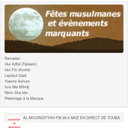
Ramadan
Idul Adhâ (Tabaski)
Idul Fitr (Korité)
Laylatul Qadr
Yawma Ashura
Isra Wal Mihrâj
Nisfu Sha bân
Pèlerinage à la Mecque
AL MOURIDIYYAH FM 95.6 MHZ EN DIRECT DE TOUBA