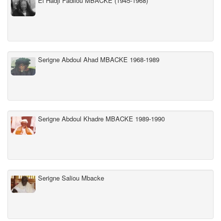
El Hadji Fadilou MBACKE (1945-1968)
Serigne Abdoul Ahad MBACKE 1968-1989
Serigne Abdoul Khadre MBACKE 1989-1990
Serigne Saliou Mbacke