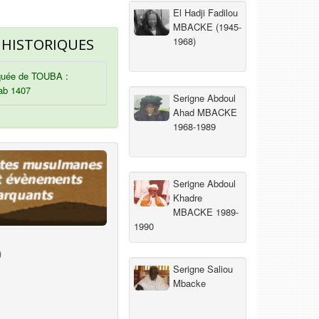
El Hadji Fadilou
MBACKE (1945-
1968)
 HISTORIQUES
uée de TOUBA :
ab 1407
Serigne Abdoul
Ahad MBACKE
1968-1989
Serigne Abdoul
Khadre
MBACKE 1989-
1990
)
Serigne Saliou
Mbacke