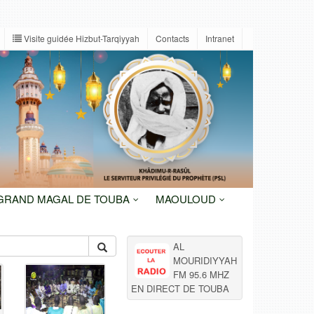
Visite guidée Hizbut-Tarqiyyah
Contacts
Intranet
 GRAND MAGAL DE TOUBA
MAOULOUD
AL
MOURIDIYYAH
FM 95.6 MHZ
EN DIRECT DE TOUBA