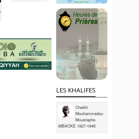
t
LES KHALIFES
Cheikh
Mouhammadou
Moustapha
MBACKE 1927-1945