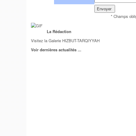
* Champs obli
La Rédaction
Visitez la Galerie HIZBUT-TARQIYYAH
Voir dernières actualités ...