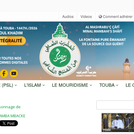
Audios
Videos
Comment adhérer
 (PSL)
L'ISLAM
LE MOURIDISME
TOUBA
LE
rsonnage de
AMBA MBACKE