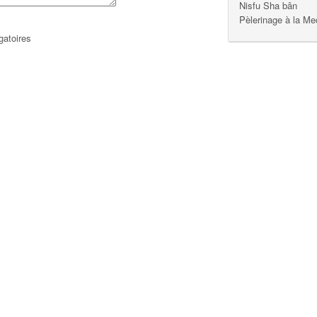
Nisfu Sha bân
Pèlerinage à la M
gatoires