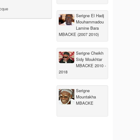
ecque
Serigne El Hadj
Mouhammadou
Lamine Bara
MBACKE (2007 2010)
Serigne Cheikh
Sidy Moukhtar
MBACKE 2010 -
2018
Serigne
Mountakha
MBACKE