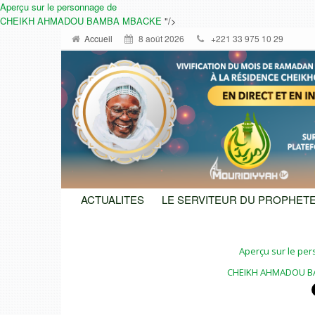
Aperçu sur le personnage de
CHEIKH AHMADOU BAMBA MBACKE
"/>
Accueil
8 août 2026
+221 33 975 10 29
ACTUALITES
LE SERVITEUR DU PROPHETE
Aperçu sur le pe
CHEIKH AHMADOU B