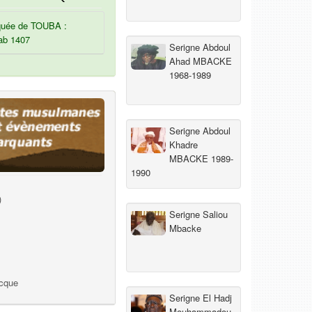
uée de TOUBA :
ab 1407
Serigne Abdoul
Ahad MBACKE
1968-1989
Serigne Abdoul
Khadre
MBACKE 1989-
1990
)
Serigne Saliou
Mbacke
ecque
Serigne El Hadj
Mouhammadou