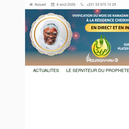
Accueil
6 août 2026
+221 33 975 10 29
ACTUALITES
LE SERVITEUR DU PROPHETE