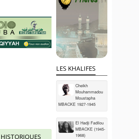
LES KHALIFES
Cheikh
Mouhammadou
Moustapha
MBACKE 1927-1945
El Hadji Fadilou
MBACKE (1945-
1968)
 HISTORIQUES