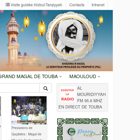
Visite guidée Hizbut-Tarqiyyah
Contacts
Intranet
 GRAND MAGAL DE TOUBA
MAOULOUD
AL
MOURIDIYYAH
FM 95.6 MHZ
EN DIRECT DE TOUBA
s
Prestations de
Qaçâides : Magal de